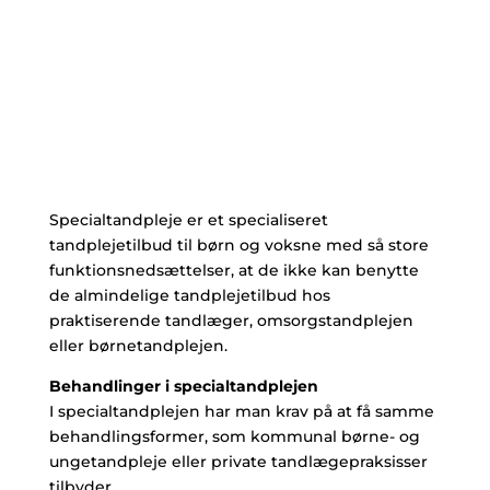
Specialtandpleje er et specialiseret
tandplejetilbud til børn og voksne med så store
funktionsnedsættelser, at de ikke kan benytte
de almindelige tandplejetilbud hos
praktiserende tandlæger, omsorgstandplejen
eller børnetandplejen.
Behandlinger i specialtandplejen
I specialtandplejen har man krav på at få samme
behandlingsformer, som kommunal børne- og
ungetandpleje eller private tandlægepraksisser
tilbyder.