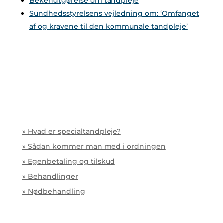
Bekendtgørelse om tandpleje
Sundhedsstyrelsens vejledning om: ‘Omfanget
af og kravene til den kommunale tandpleje’
» Hvad er specialtandpleje?
» Sådan kommer man med i ordningen
» Egenbetaling og tilskud
» Behandlinger
» Nødbehandling